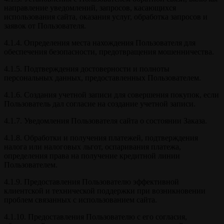
направление уведомлений, запросов, касающихся
использования сайта, оказания услуг, обработка запросов и
заявок от Пользователя.
4.1.4. Определения места нахождения Пользователя для
обеспечения безопасности, предотвращения мошенничества.
4.1.5. Подтверждения достоверности и полноты
персональных данных, предоставленных Пользователем.
4.1.6. Создания учетной записи для совершения покупок, если
Пользователь дал согласие на создание учетной записи.
4.1.7. Уведомления Пользователя сайта о состоянии Заказа.
4.1.8. Обработки и получения платежей, подтверждения
налога или налоговых льгот, оспаривания платежа,
определения права на получение кредитной линии
Пользователем.
4.1.9. Предоставления Пользователю эффективной
клиентской и технической поддержки при возникновении
проблем связанных с использованием сайта.
4.1.10. Предоставления Пользователю с его согласия,