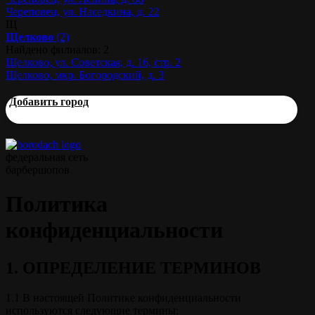
Череповец, ул. Наседкина, д. 22
Щ
Щелково
(2)
Найдено филиалов: 2
Щелково, ул. Советская, д. 16, стр. 2
Щелково, мкр. Богородский, д. 3
Добавить город
федеральная сеть
барбершопов
Политика
конфиденциальности
1. ОПРЕДЕЛЕНИЕ ТЕРМИНОВ
1.1 В настоящей Политике конфиденциальности
используются следующие термины: