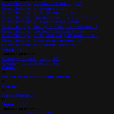
Санкт-Петербург, ул. Большая Зеленина, д. 29
Санкт-Петербург, ул. Есенина, д. 30
Санкт-Петербург, ул. Парфёновская, д. 14, корп. 1
Санкт-Петербург, проспект Просвещения д. 53, корп. 1
Санкт-Петербург, ул. Торжковская д. 2, корп. 1
Санкт-Петербург, Комендантский проспект 66, корп. 1
Санкт-Петербург, проспект Просвещения, д. 99
Санкт-Петербург, ул. Парашютная, д. 63, корп. 1, стр. 1
Санкт-Петербург, Пискарёвский проспект, д.1
Санкт-Петербург, Ярославский проспект, д.63
Самара
(2)
Найдено филиалов: 2
Самара, ул. Ново-Садовая, д. 163
Самара, ул. 22 Партсъезда, д. 192
Сходня
Т
Тамбов
Тверь
Тосно
Троицк
Тюмень
Ф
Фрязино
Х
Ханты-Мансийск
Ч
Череповец
(2)
Найдено филиалов: 2
Череповец, ул. Ленина, д. 88