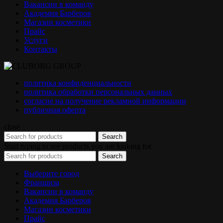
Вакансии в команду
Академия Барберов
Магазин косметики
Прайс
Услуги
Контакты
политика конфиденциальности
политика обработки персональных данных
согласие на получение рекламной информации
публичная оферта
close
Search
Start typing to see products you are looking for.
Search
Выберите город
Франшиза
Вакансии в команду
Академия Барберов
Магазин косметики
Прайс