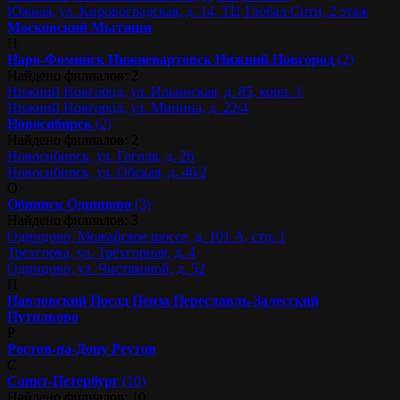
Южная, ул. Кировоградская, д. 14, ТЦ Глобал Сити, 2 этаж
Московский
Мытищи
Н
Наро-Фоминск
Нижневартовск
Нижний Новгород
(2)
Найдено филиалов: 2
Нижний Новгород, ул. Ильинская, д. 85, корп. 1
Нижний Новгород, ул. Минина, д. 22/4
Новосибирск
(2)
Найдено филиалов: 2
Новосибирск, ул. Гоголя, д. 26
Новосибирск, ул. Обская, д. 46/2
О
Обнинск
Одинцово
(3)
Найдено филиалов: 3
Одинцово, Можайское шоссе, д. 101 А, стр. 1
Трехгорка, ул. Трёхгорная, д. 4
Одинцово, ул. Чистяковой, д. 52
П
Павловский Посад
Пенза
Переславль-Залесский
Путилково
Р
Ростов-на-Дону
Реутов
С
Санкт-Петербург
(10)
Найдено филиалов: 10