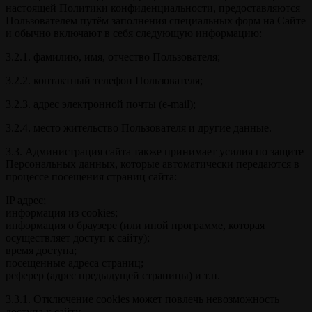
настоящей Политики конфиденциальности, предоставляются
Пользователем путём заполнения специальных форм на Сайте
и обычно включают в себя следующую информацию:
3.2.1. фамилию, имя, отчество Пользователя;
3.2.2. контактный телефон Пользователя;
3.2.3. адрес электронной почты (e-mail);
3.2.4. место жительство Пользователя и другие данные.
3.3. Администрация сайта также принимает усилия по защите
Персональных данных, которые автоматически передаются в
процессе посещения страниц сайта:
IP адрес;
информация из cookies;
информация о браузере (или иной программе, которая
осуществляет доступ к сайту);
время доступа;
посещенные адреса страниц;
реферер (адрес предыдущей страницы) и т.п.
3.3.1. Отключение cookies может повлечь невозможность
доступа к сайту.