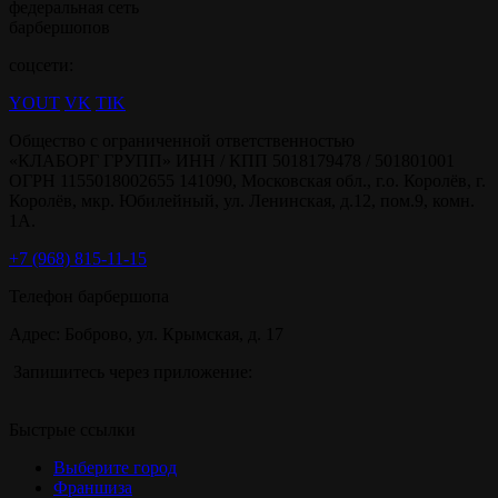
федеральная сеть
барбершопов
соцсети:
YOUT
VK
TIK
Общество с ограниченной ответственностью
«КЛАБОРГ ГРУПП» ИНН / КПП 5018179478 / 501801001
ОГРН 1155018002655 141090, Московская обл., г.о. Королёв, г.
Королёв, мкр. Юбилейный, ул. Ленинская, д.12, пом.9, комн.
1А.
+7 (968) 815-11-15
Телефон барбершопа
Адрес: Боброво, ул. Крымская, д. 17
Запишитесь через приложение:
Быстрые ссылки
Выберите город
Франшиза