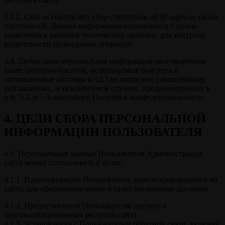
3.3.2. Сайт осуществляет сбор статистики об IP-адресах своих
посетителей. Данная информация используется с целью
выявления и решения технических проблем, для контроля
корректности проводимых операций.
3.4. Любая иная персональная информация неоговоренная
выше (история покупок, используемые браузеры и
операционные системы и т.д.) не подлежит умышленному
разглашению, за исключением случаев, предусмотренных в
п.п. 5.2. и 5.3. настоящей Политики конфиденциальности.
4. ЦЕЛИ СБОРА ПЕРСОНАЛЬНОЙ
ИНФОРМАЦИИ ПОЛЬЗОВАТЕЛЯ
4.1. Персональные данные Пользователя Администрация
сайта может использовать в целях:
4.1.1. Идентификации Пользователя, зарегистрированного на
сайте, для оформления заказа и (или) заключения Договора.
4.1.2. Предоставления Пользователю доступа к
персонализированным ресурсам сайта.
4.1.3. Установления с Пользователем обратной связи, включая